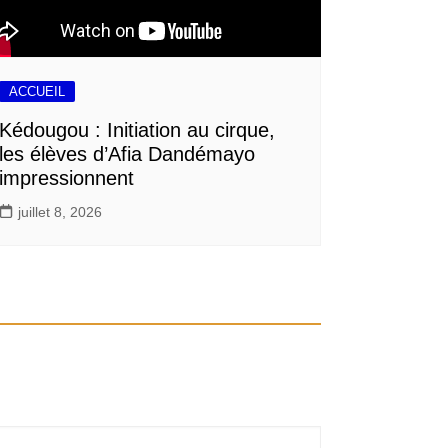
ACCUEIL
Kédougou : Initiation au cirque,
les élèves d’Afia Dandémayo
impressionnent
juillet 8, 2026