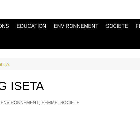
ONS
EDUCATION
ENVIRONNEMENT
SOCIETE
F
SETA
G ISETA
ENVIRONNEMENT
,
FEMME
,
SOCIETE