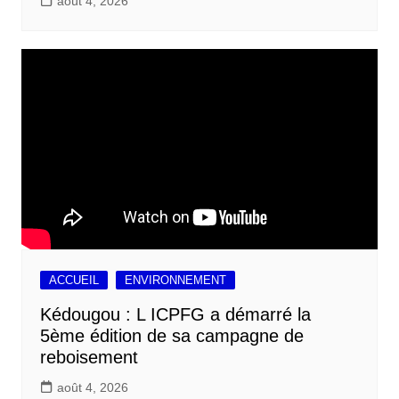
août 4, 2026
ACCUEIL
ENVIRONNEMENT
Kédougou : L ICPFG a démarré la
5ème édition de sa campagne de
reboisement
août 4, 2026