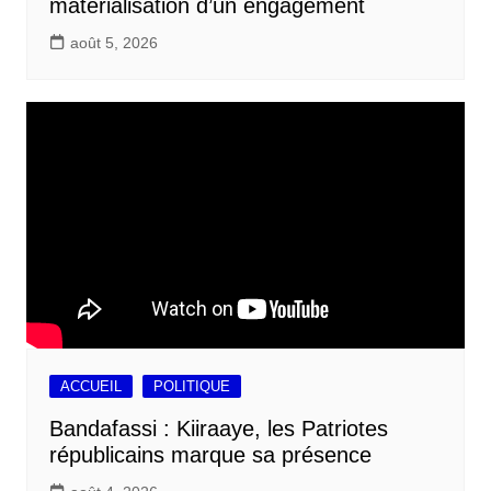
matérialisation d’un engagement
août 5, 2026
ACCUEIL
POLITIQUE
Bandafassi : Kiiraaye, les Patriotes
républicains marque sa présence