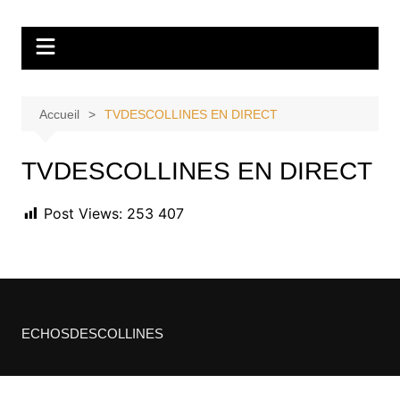
Aller
Tvdescollines
au
contenu
Accueil
TVDESCOLLINES EN DIRECT
TVDESCOLLINES EN DIRECT
Post Views:
253 407
ECHOSDESCOLLINES