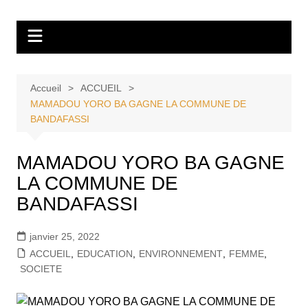
Aller
Tvdescollines
au
contenu
Accueil
ACCUEIL
MAMADOU YORO BA GAGNE LA COMMUNE DE
BANDAFASSI
MAMADOU YORO BA GAGNE
LA COMMUNE DE
BANDAFASSI
janvier 25, 2022
ACCUEIL
,
EDUCATION
,
ENVIRONNEMENT
,
FEMME
,
SOCIETE