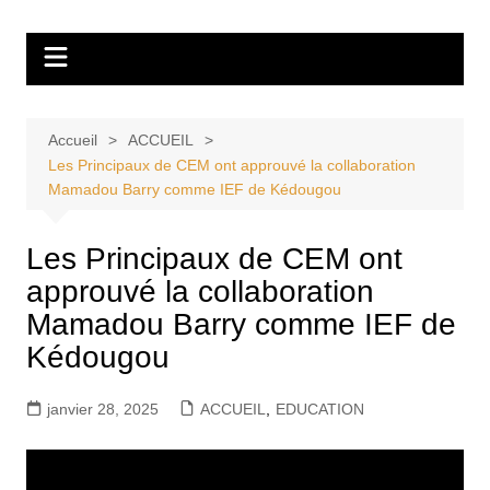
Aller
Tvdescollines
au
contenu
Accueil
ACCUEIL
Les Principaux de CEM ont approuvé la collaboration
Mamadou Barry comme IEF de Kédougou
Les Principaux de CEM ont
approuvé la collaboration
Mamadou Barry comme IEF de
Kédougou
janvier 28, 2025
ACCUEIL
,
EDUCATION