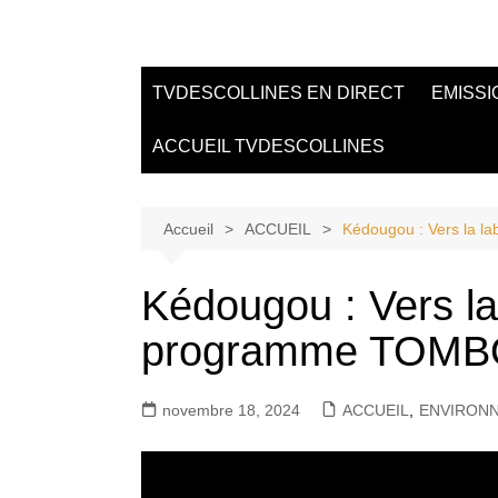
Aller
au
Tvdescollines
contenu
TVDESCOLLINES EN DIRECT
EMISSI
ACCUEIL TVDESCOLLINES
Accueil
ACCUEIL
Kédougou : Vers la 
Kédougou : Vers la 
programme TOM
novembre 18, 2024
ACCUEIL
,
ENVIRON