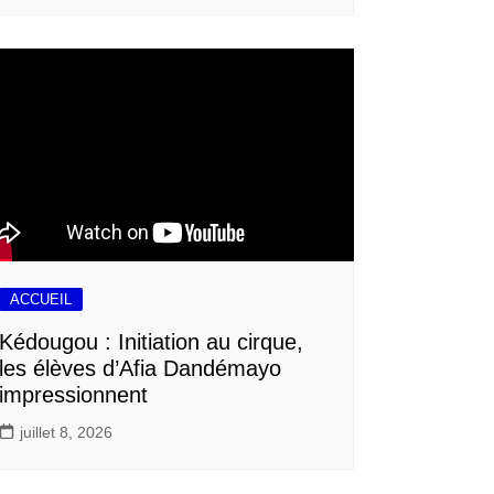
ACCUEIL
Kédougou : Initiation au cirque,
les élèves d’Afia Dandémayo
impressionnent
juillet 8, 2026