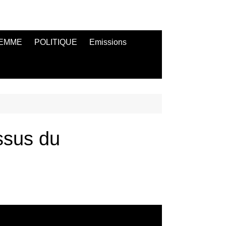
EMME
POLITIQUE
Emissions
issus du