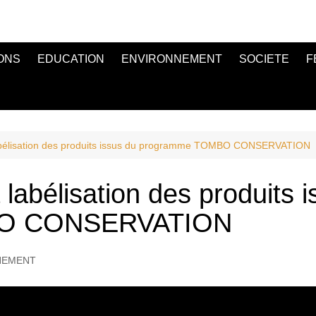
ONS
EDUCATION
ENVIRONNEMENT
SOCIETE
F
labélisation des produits issus du programme TOMBO CONSERVATION
labélisation des produits 
BO CONSERVATION
NEMENT