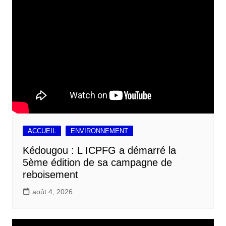
ACCUEIL
ENVIRONNEMENT
Kédougou : L ICPFG a démarré la
5ème édition de sa campagne de
reboisement
août 4, 2026