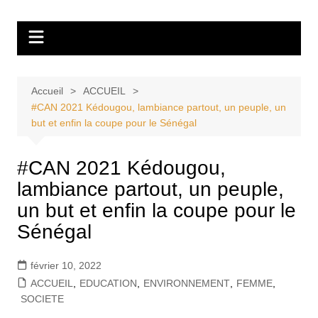
Aller
Tvdescollines
au
contenu
Accueil
ACCUEIL
#CAN 2021 Kédougou, lambiance partout, un peuple, un
but et enfin la coupe pour le Sénégal
#CAN 2021 Kédougou,
lambiance partout, un peuple,
un but et enfin la coupe pour le
Sénégal
février 10, 2022
ACCUEIL
,
EDUCATION
,
ENVIRONNEMENT
,
FEMME
,
SOCIETE