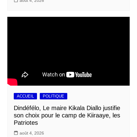
août 4, 2026
ACCUEIL
POLITIQUE
Dindéfélo, Le maire Kikala Diallo justifie
son choix pour le camp de Kiiraaye, les
Patriotes
août 4, 2026