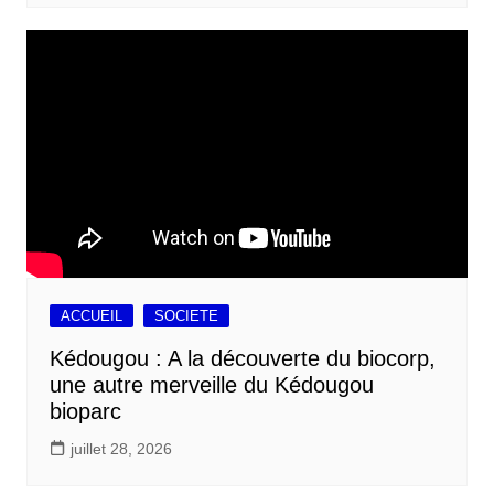
ACCUEIL
SOCIETE
Kédougou : A la découverte du biocorp,
une autre merveille du Kédougou
bioparc
juillet 28, 2026