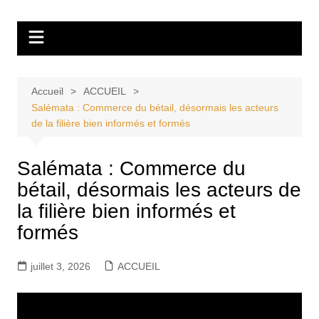
Aller
Tvdescollines
au
contenu
Accueil
ACCUEIL
Salémata : Commerce du bétail, désormais les acteurs
de la filière bien informés et formés
Salémata : Commerce du
bétail, désormais les acteurs de
la filière bien informés et
formés
juillet 3, 2026
ACCUEIL