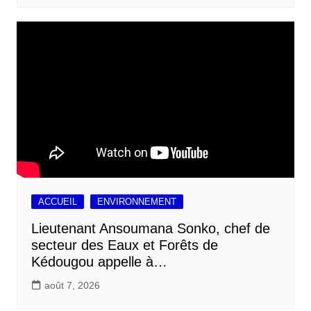
ACCUEIL
ENVIRONNEMENT
Lieutenant Ansoumana Sonko, chef de
secteur des Eaux et Forêts de
Kédougou appelle à…
août 7, 2026