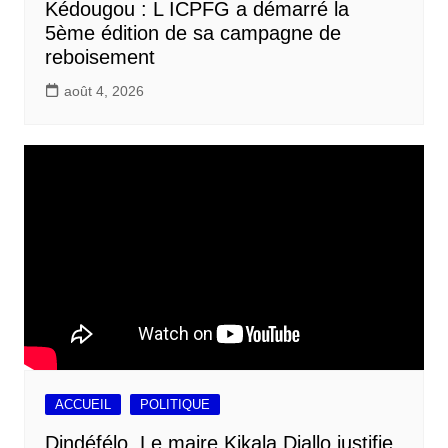
Kédougou : L ICPFG a démarré la
5ème édition de sa campagne de
reboisement
août 4, 2026
ACCUEIL
POLITIQUE
Dindéfélo, Le maire Kikala Diallo justifie