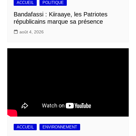
ACCUEIL
POLITIQUE
Bandafassi : Kiiraaye, les Patriotes
républicains marque sa présence
août 4, 2026
ACCUEIL
ENVIRONNEMENT