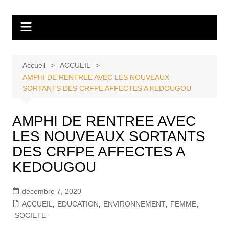
Aller
Tvdescollines
au
contenu
Accueil
ACCUEIL
AMPHI DE RENTREE AVEC LES NOUVEAUX
SORTANTS DES CRFPE AFFECTES A KEDOUGOU
AMPHI DE RENTREE AVEC
LES NOUVEAUX SORTANTS
DES CRFPE AFFECTES A
KEDOUGOU
décembre 7, 2020
ACCUEIL
,
EDUCATION
,
ENVIRONNEMENT
,
FEMME
,
SOCIETE