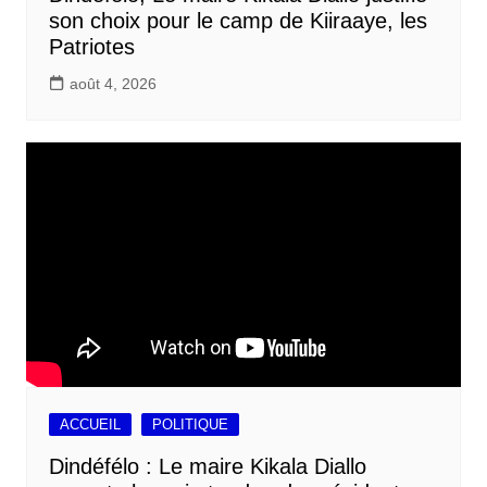
son choix pour le camp de Kiiraaye, les
Patriotes
août 4, 2026
ACCUEIL
POLITIQUE
Dindéfélo : Le maire Kikala Diallo