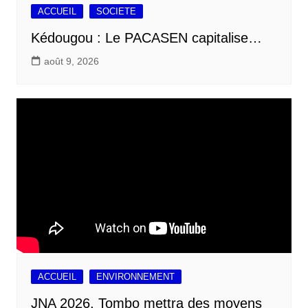
ACCUEIL
SOCIETE
Kédougou : Le PACASEN capitalise…
août 9, 2026
ACCUEIL
ENVIRONNEMENT
JNA 2026, Tombo mettra des moyens