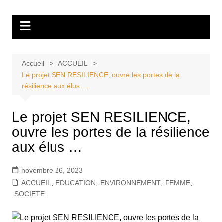
Aller
Tvdescollines
au
contenu
Accueil
ACCUEIL
Le projet SEN RESILIENCE, ouvre les portes de la
résilience aux élus …
Le projet SEN RESILIENCE,
ouvre les portes de la résilience
aux élus …
novembre 26, 2023
ACCUEIL
,
EDUCATION
,
ENVIRONNEMENT
,
FEMME
,
SOCIETE