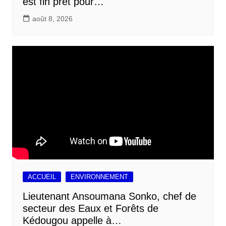
est fin prêt pour…
août 8, 2026
ACCUEIL
ENVIRONNEMENT
Lieutenant Ansoumana Sonko, chef de
secteur des Eaux et Forêts de
Kédougou appelle à…