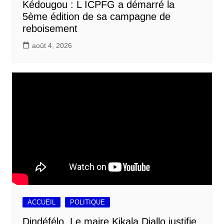
Kédougou : L ICPFG a démarré la
5ème édition de sa campagne de
reboisement
août 4, 2026
ACCUEIL
POLITIQUE
Dindéfélo, Le maire Kikala Diallo justifie