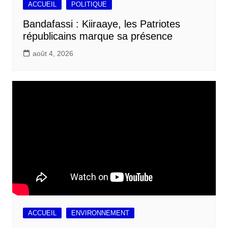
ACCUEIL
POLITIQUE
Bandafassi : Kiiraaye, les Patriotes
républicains marque sa présence
août 4, 2026
ACCUEIL
ENVIRONNEMENT