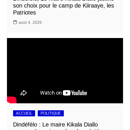
son choix pour le camp de Kiiraaye, les
Patriotes
août 4, 2026
ACCUEIL
POLITIQUE
Dindéfélo : Le maire Kikala Diallo