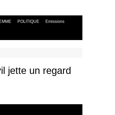
EMME
POLITIQUE
Emissions
l jette un regard