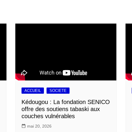
ACCUEIL
SOCIETE
Kédougou : La fondation SENICO
offre des soutiens tabaski aux
couches vulnérables
mai 20, 2026