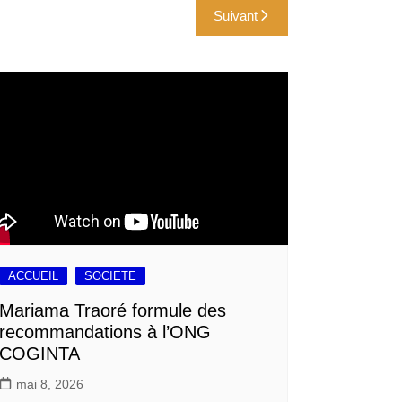
Suivant
ACCUEIL
SOCIETE
Mariama Traoré formule des
recommandations à l’ONG
COGINTA
mai 8, 2026