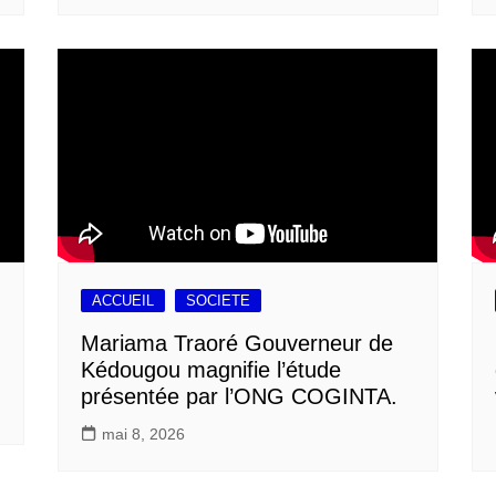
ACCUEIL
SOCIETE
Mariama Traoré Gouverneur de
Kédougou magnifie l’étude
présentée par l’ONG COGINTA.
mai 8, 2026