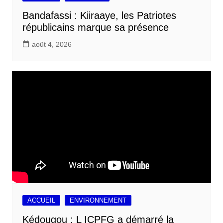
Bandafassi : Kiiraaye, les Patriotes
républicains marque sa présence
août 4, 2026
ACCUEIL
ENVIRONNEMENT
Kédougou : L ICPFG a démarré la