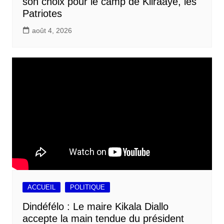
son choix pour le camp de Kiiraaye, les
Patriotes
août 4, 2026
ACCUEIL
POLITIQUE
Dindéfélo : Le maire Kikala Diallo
accepte la main tendue du président