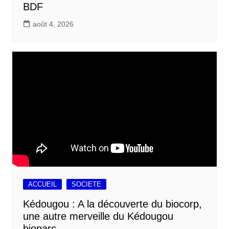
BDF
août 4, 2026
ACCUEIL
SOCIETE
Kédougou : A la découverte du biocorp,
une autre merveille du Kédougou
bioparc