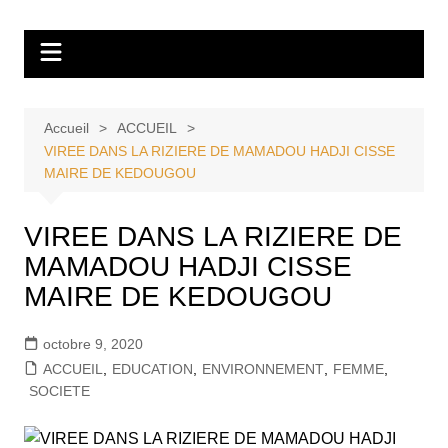
Aller
Tvdescollines
au
contenu
Accueil
ACCUEIL
VIREE DANS LA RIZIERE DE MAMADOU HADJI CISSE
MAIRE DE KEDOUGOU
VIREE DANS LA RIZIERE DE
MAMADOU HADJI CISSE
MAIRE DE KEDOUGOU
octobre 9, 2020
ACCUEIL
,
EDUCATION
,
ENVIRONNEMENT
,
FEMME
,
SOCIETE