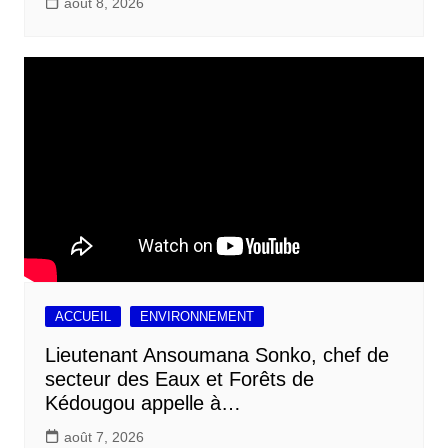
août 8, 2026
ACCUEIL
ENVIRONNEMENT
Lieutenant Ansoumana Sonko, chef de
secteur des Eaux et Forêts de
Kédougou appelle à…
août 7, 2026