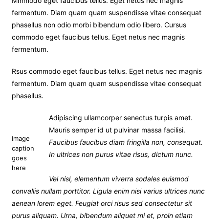
Mmmodo eget faucibus tellus. Eget netus nec magnis
fermentum. Diam quam quam suspendisse vitae consequat
phasellus non odio morbi bibendum odio libero. Cursus
commodo eget faucibus tellus. Eget netus nec magnis
fermentum.
Rsus commodo eget faucibus tellus. Eget netus nec magnis
fermentum. Diam quam quam suspendisse vitae consequat
phasellus.
Adipiscing ullamcorper senectus turpis amet.
Mauris semper id ut pulvinar massa facilisi.
Image
Faucibus faucibus diam fringilla non, consequat.
caption
In ultrices non purus vitae risus, dictum nunc.
goes
here
Vel nisl, elementum viverra sodales euismod
convallis nullam porttitor. Ligula enim nisi varius ultrices nunc
aenean lorem eget. Feugiat orci risus sed consectetur sit
purus aliquam. Urna, bibendum aliquet mi et, proin etiam