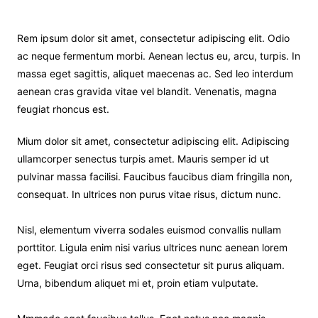
Rem ipsum dolor sit amet, consectetur adipiscing elit. Odio
ac neque fermentum morbi. Aenean lectus eu, arcu, turpis. In
massa eget sagittis, aliquet maecenas ac. Sed leo interdum
aenean cras gravida vitae vel blandit. Venenatis, magna
feugiat rhoncus est.
Mium dolor sit amet, consectetur adipiscing elit. Adipiscing
ullamcorper senectus turpis amet. Mauris semper id ut
pulvinar massa facilisi. Faucibus faucibus diam fringilla non,
consequat. In ultrices non purus vitae risus, dictum nunc.
Nisl, elementum viverra sodales euismod convallis nullam
porttitor. Ligula enim nisi varius ultrices nunc aenean lorem
eget. Feugiat orci risus sed consectetur sit purus aliquam.
Urna, bibendum aliquet mi et, proin etiam vulputate.