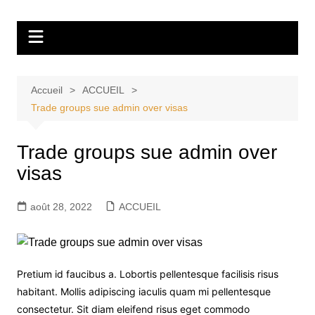
Aller
Tvdescollines
au
contenu
Accueil
ACCUEIL
Trade groups sue admin over visas
Trade groups sue admin over
visas
août 28, 2022
ACCUEIL
Pretium id faucibus a. Lobortis pellentesque facilisis risus
habitant. Mollis adipiscing iaculis quam mi pellentesque
consectetur. Sit diam eleifend risus eget commodo