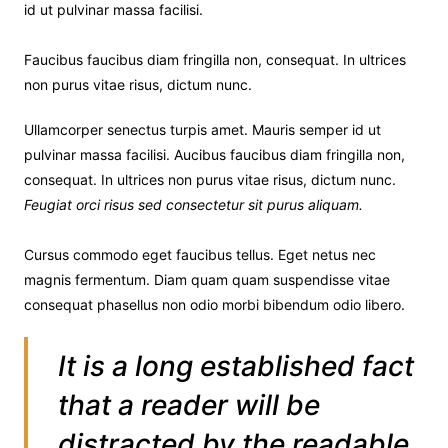
id ut pulvinar massa facilisi.
Faucibus faucibus diam fringilla non, consequat. In ultrices
non purus vitae risus, dictum nunc.
Ullamcorper senectus turpis amet. Mauris semper id ut
pulvinar massa facilisi. Aucibus faucibus diam fringilla non,
consequat. In ultrices non purus vitae risus, dictum nunc.
Feugiat orci risus sed consectetur sit purus aliquam.
Cursus commodo eget faucibus tellus. Eget netus nec
magnis fermentum. Diam quam quam suspendisse vitae
consequat phasellus non odio morbi bibendum odio libero.
It is a long established fact
that a reader will be
distracted by the readable