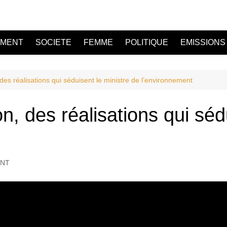
EMENT
SOCIETE
FEMME
POLITIQUE
EMISSIONS
es réalisations qui séduisent le ministre de l’environnement
, des réalisations qui sédu
ENT