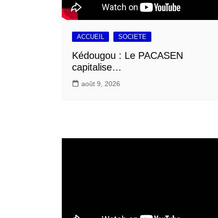
ACCUEIL
SOCIETE
Kédougou : Le PACASEN
capitalise…
août 9, 2026