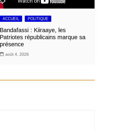
ACCUEIL
POLITIQUE
Bandafassi : Kiiraaye, les
Patriotes républicains marque sa
présence
août 4, 2026