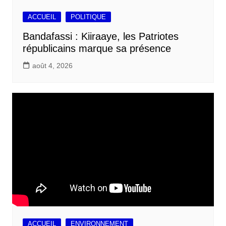
ACCUEIL
POLITIQUE
Bandafassi : Kiiraaye, les Patriotes
républicains marque sa présence
août 4, 2026
ACCUEIL
ENVIRONNEMENT