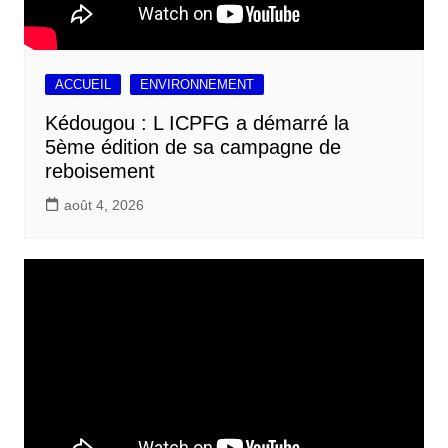
ACCUEIL
ENVIRONNEMENT
Kédougou : L ICPFG a démarré la
5ème édition de sa campagne de
reboisement
août 4, 2026