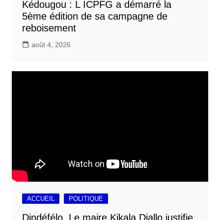
Kédougou : L ICPFG a démarré la
5ème édition de sa campagne de
reboisement
août 4, 2026
ACCUEIL
POLITIQUE
Dindéfélo, Le maire Kikala Diallo justifie