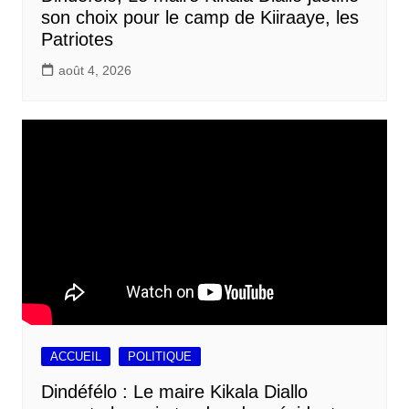
son choix pour le camp de Kiiraaye, les
Patriotes
août 4, 2026
ACCUEIL
POLITIQUE
Dindéfélo : Le maire Kikala Diallo