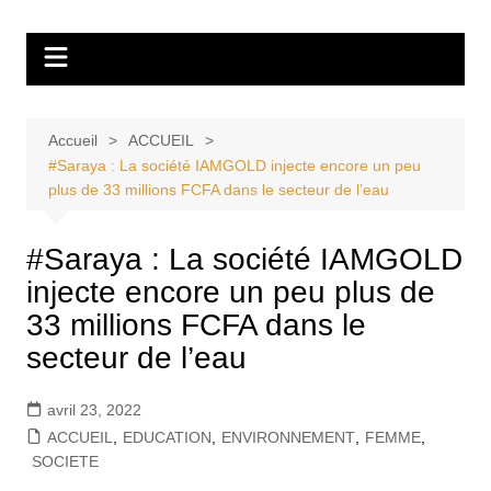
Aller
Tvdescollines
au
contenu
Accueil
ACCUEIL
#Saraya : La société IAMGOLD injecte encore un peu
plus de 33 millions FCFA dans le secteur de l’eau
#Saraya : La société IAMGOLD
injecte encore un peu plus de
33 millions FCFA dans le
secteur de l’eau
avril 23, 2022
ACCUEIL
,
EDUCATION
,
ENVIRONNEMENT
,
FEMME
,
SOCIETE