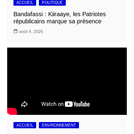
ACCUEIL
POLITIQUE
Bandafassi : Kiiraaye, les Patriotes
républicains marque sa présence
août 4, 2026
ACCUEIL
ENVIRONNEMENT