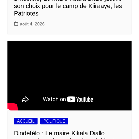
son choix pour le camp de Kiiraaye, les
Patriotes
août 4, 2026
ACCUEIL
POLITIQUE
Dindéfélo : Le maire Kikala Diallo