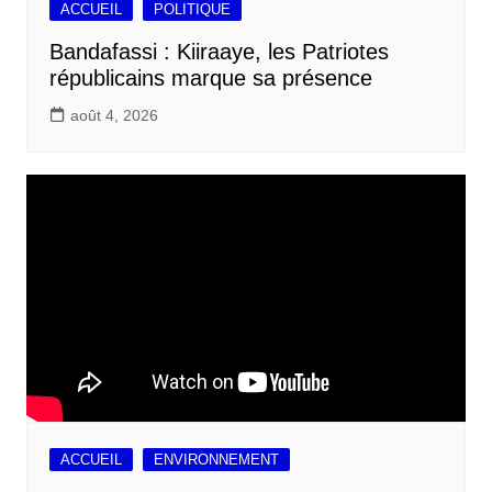
ACCUEIL
POLITIQUE
Bandafassi : Kiiraaye, les Patriotes
républicains marque sa présence
août 4, 2026
ACCUEIL
ENVIRONNEMENT