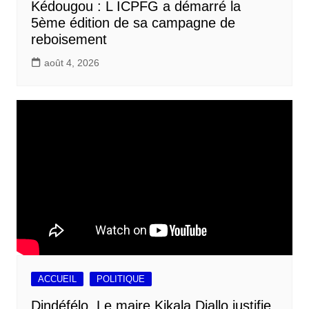
Kédougou : L ICPFG a démarré la
5ème édition de sa campagne de
reboisement
août 4, 2026
ACCUEIL
POLITIQUE
Dindéfélo, Le maire Kikala Diallo justifie