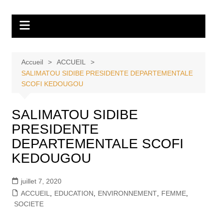
Aller
Tvdescollines
au
contenu
Accueil
ACCUEIL
SALIMATOU SIDIBE PRESIDENTE DEPARTEMENTALE
SCOFI KEDOUGOU
SALIMATOU SIDIBE
PRESIDENTE
DEPARTEMENTALE SCOFI
KEDOUGOU
juillet 7, 2020
ACCUEIL
,
EDUCATION
,
ENVIRONNEMENT
,
FEMME
,
SOCIETE