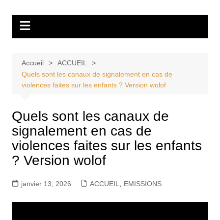
Aller
Tvdescollines
au
contenu
Accueil
ACCUEIL
Quels sont les canaux de signalement en cas de
violences faites sur les enfants ? Version wolof
Quels sont les canaux de
signalement en cas de
violences faites sur les enfants
? Version wolof
janvier 13, 2026
ACCUEIL
,
EMISSIONS