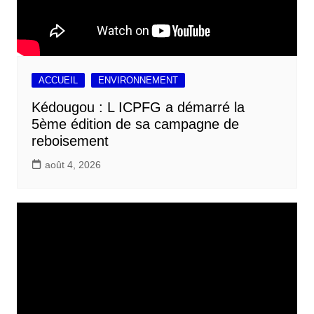
ACCUEIL
ENVIRONNEMENT
Kédougou : L ICPFG a démarré la
5ème édition de sa campagne de
reboisement
août 4, 2026