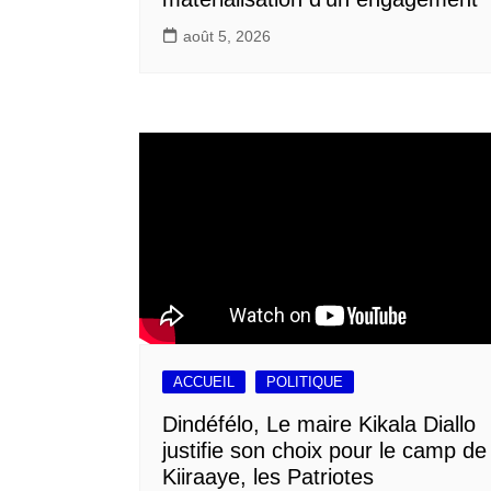
août 5, 2026
ACCUEIL
POLITIQUE
Dindéfélo, Le maire Kikala Diallo
justifie son choix pour le camp de
Kiiraaye, les Patriotes