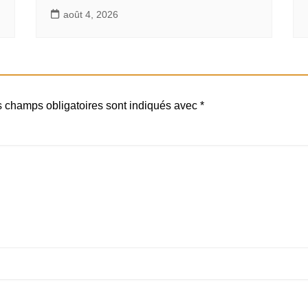
août 4, 2026
 champs obligatoires sont indiqués avec
*