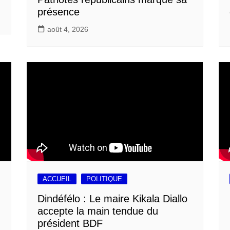
présence
août 4, 2026
ACCUEIL
POLITIQUE
Dindéfélo : Le maire Kikala Diallo
accepte la main tendue du
président BDF