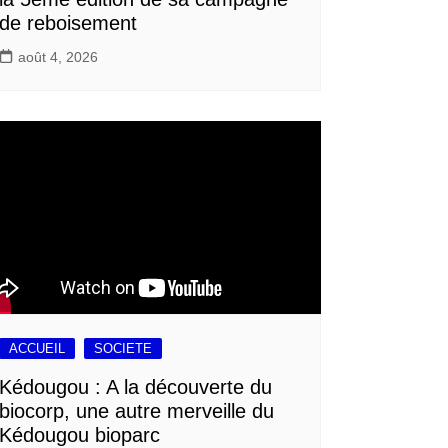
de reboisement
août 4, 2026
ACCUEIL
SOCIETE
Kédougou : A la découverte du
biocorp, une autre merveille du
Kédougou bioparc