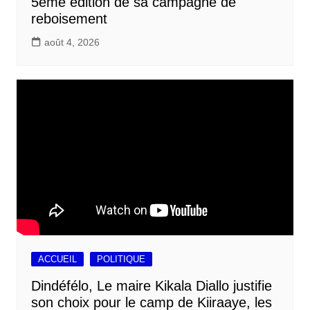
5ème édition de sa campagne de
reboisement
août 4, 2026
ACCUEIL
POLITIQUE
Dindéfélo, Le maire Kikala Diallo justifie
son choix pour le camp de Kiiraaye, les