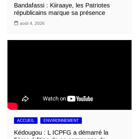
Bandafassi : Kiiraaye, les Patriotes
républicains marque sa présence
août 4, 2026
ACCUEIL
ENVIRONNEMENT
Kédougou : L ICPFG a démarré la