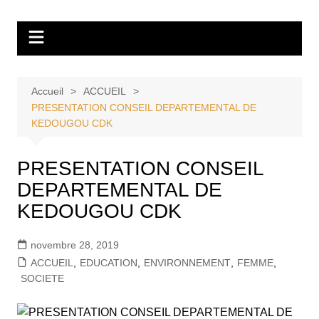
Aller
Tvdescollines
au
contenu
Accueil
ACCUEIL
PRESENTATION CONSEIL DEPARTEMENTAL DE
KEDOUGOU CDK
PRESENTATION CONSEIL
DEPARTEMENTAL DE
KEDOUGOU CDK
novembre 28, 2019
ACCUEIL
,
EDUCATION
,
ENVIRONNEMENT
,
FEMME
,
SOCIETE