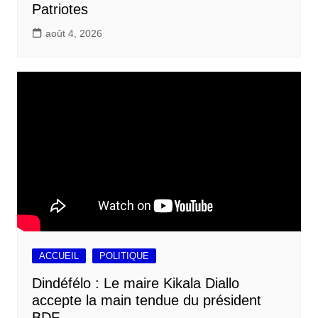
Patriotes
août 4, 2026
ACCUEIL
POLITIQUE
Dindéfélo : Le maire Kikala Diallo
accepte la main tendue du président
BDF