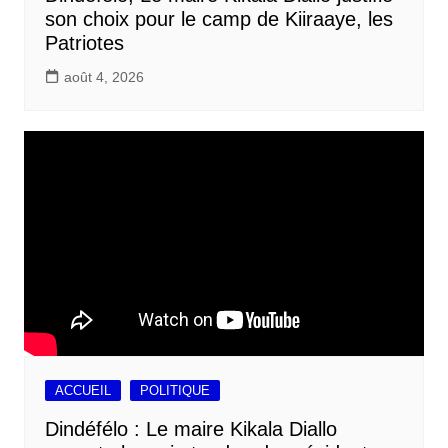
son choix pour le camp de Kiiraaye, les
Patriotes
août 4, 2026
ACCUEIL
POLITIQUE
Dindéfélo : Le maire Kikala Diallo