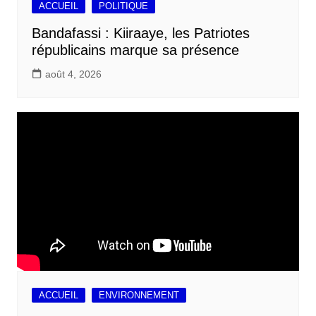
ACCUEIL
POLITIQUE
Bandafassi : Kiiraaye, les Patriotes
républicains marque sa présence
août 4, 2026
ACCUEIL
ENVIRONNEMENT