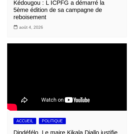
Kédougou : L ICPFG a démarré la
5ème édition de sa campagne de
reboisement
août 4, 2026
ACCUEIL
POLITIQUE
Dindéfélo, Le maire Kikala Diallo justifie