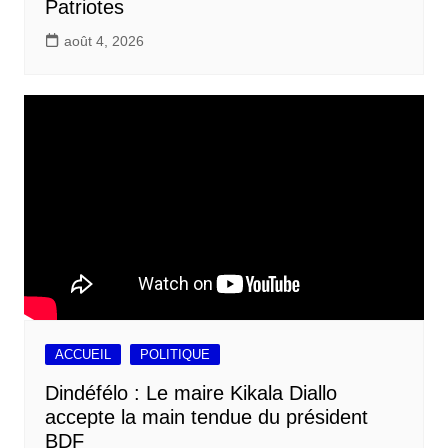
Patriotes
août 4, 2026
ACCUEIL
POLITIQUE
Dindéfélo : Le maire Kikala Diallo
accepte la main tendue du président
BDF