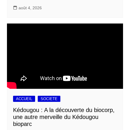
août 4, 2026
ACCUEIL
SOCIETE
Kédougou : A la découverte du biocorp,
une autre merveille du Kédougou
bioparc