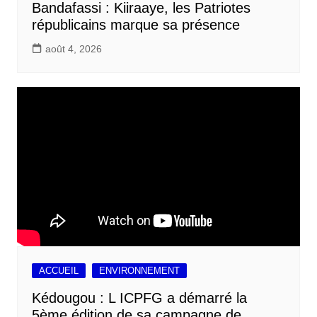
Bandafassi : Kiiraaye, les Patriotes
républicains marque sa présence
août 4, 2026
ACCUEIL
ENVIRONNEMENT
Kédougou : L ICPFG a démarré la
5ème édition de sa campagne de