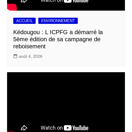
ACCUEIL
ENVIRONNEMENT
Kédougou : L ICPFG a démarré la
5ème édition de sa campagne de
reboisement
août 4, 2026