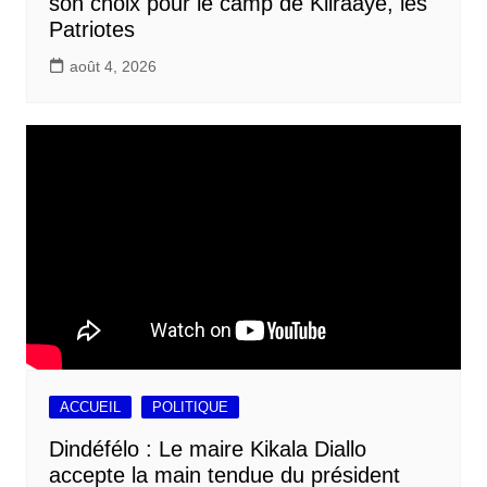
son choix pour le camp de Kiiraaye, les
Patriotes
août 4, 2026
ACCUEIL
POLITIQUE
Dindéfélo : Le maire Kikala Diallo
accepte la main tendue du président