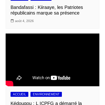
Bandafassi : Kiiraaye, les Patriotes
républicains marque sa présence
août 4, 2026
ACCUEIL
ENVIRONNEMENT
Kédougou : L ICPFG a démarré la