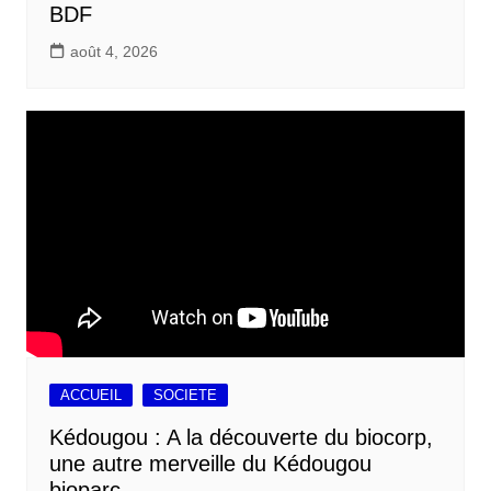
BDF
août 4, 2026
ACCUEIL
SOCIETE
Kédougou : A la découverte du biocorp,
une autre merveille du Kédougou
bioparc