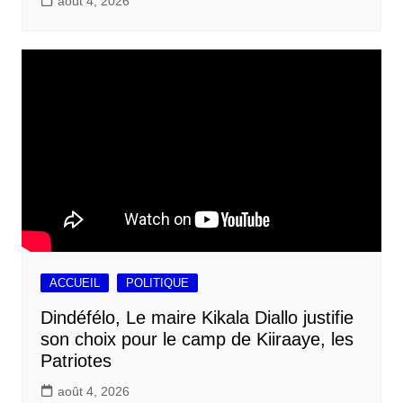
août 4, 2026
ACCUEIL
POLITIQUE
Dindéfélo, Le maire Kikala Diallo justifie
son choix pour le camp de Kiiraaye, les
Patriotes
août 4, 2026