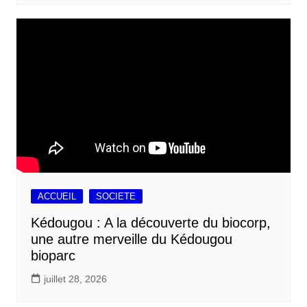
ACCUEIL
SOCIETE
Kédougou : A la découverte du biocorp,
une autre merveille du Kédougou
bioparc
juillet 28, 2026