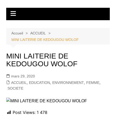
Aller
Tvdescollines
au
contenu
Accueil
ACCUEIL
MINI LAITERIE DE KEDOUGOU WOLOF
MINI LAITERIE DE
KEDOUGOU WOLOF
mars 29, 2020
ACCUEIL
,
EDUCATION
,
ENVIRONNEMENT
,
FEMME
,
SOCIETE
Post Views:
1 478