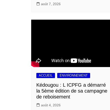
août 7, 2026
ACCUEIL
ENVIRONNEMENT
Kédougou : L ICPFG a démarré
la 5ème édition de sa campagne
de reboisement
août 4, 2026