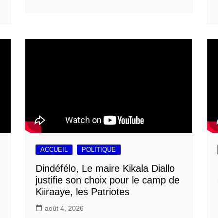
ACCUEIL
POLITIQUE
Dindéfélo, Le maire Kikala Diallo
justifie son choix pour le camp de
Kiiraaye, les Patriotes
août 4, 2026