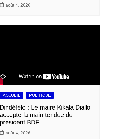
août 4, 2026
ACCUEIL
POLITIQUE
Dindéfélo : Le maire Kikala Diallo
accepte la main tendue du
président BDF
août 4, 2026