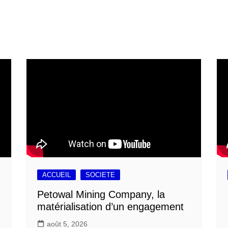
ACCUEIL
SOCIETE
Petowal Mining Company, la
matérialisation d’un engagement
août 5, 2026