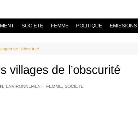
EMENT
SOCIETE
FEMME
POLITIQUE
EMISSIONS
illages de l’obscurité
s villages de l’obscurité
ON
,
ENVIRONNEMENT
,
FEMME
,
SOCIETE