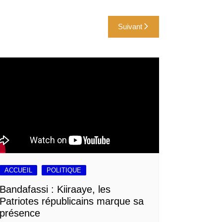
Suivant
ACCUEIL
POLITIQUE
Bandafassi : Kiiraaye, les
Patriotes républicains marque sa
présence