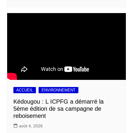
ACCUEIL
ENVIRONNEMENT
Kédougou : L ICPFG a démarré la
5ème édition de sa campagne de
reboisement
août 4, 2026