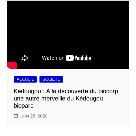
ACCUEIL
SOCIETE
Kédougou : A la découverte du biocorp,
une autre merveille du Kédougou
bioparc
juillet 28, 2026