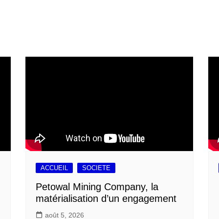
ACCUEIL
SOCIETE
Petowal Mining Company, la
matérialisation d’un engagement
août 5, 2026