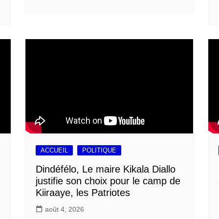
ACCUEIL
POLITIQUE
Dindéfélo, Le maire Kikala Diallo
justifie son choix pour le camp de
Kiiraaye, les Patriotes
août 4, 2026