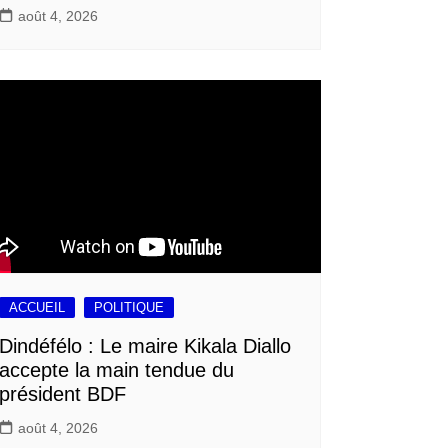
août 4, 2026
ACCUEIL
POLITIQUE
Dindéfélo : Le maire Kikala Diallo
accepte la main tendue du
président BDF
août 4, 2026