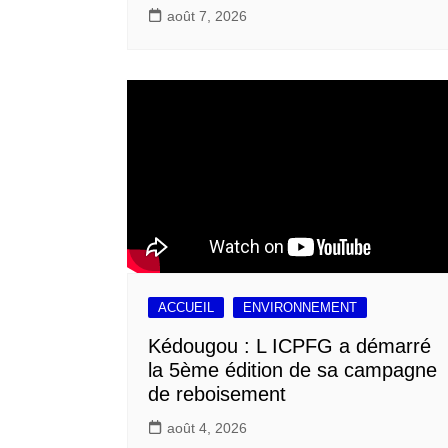
août 7, 2026
ACCUEIL
ENVIRONNEMENT
Kédougou : L ICPFG a démarré
la 5ème édition de sa campagne
de reboisement
août 4, 2026