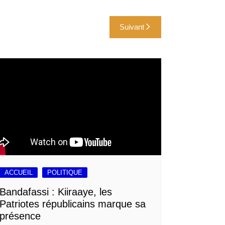
Suivant
ACCUEIL
POLITIQUE
Bandafassi : Kiiraaye, les
Patriotes républicains marque sa
présence