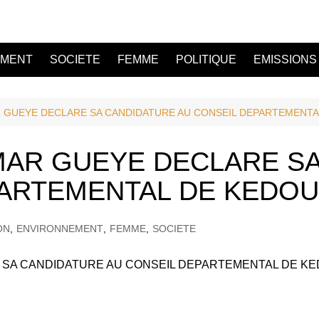
EMENT
SOCIETE
FEMME
POLITIQUE
EMISSIONS
GUEYE DECLARE SA CANDIDATURE AU CONSEIL DEPARTEMENT
R GUEYE DECLARE SA
PARTEMENTAL DE KEDO
ON
,
ENVIRONNEMENT
,
FEMME
,
SOCIETE