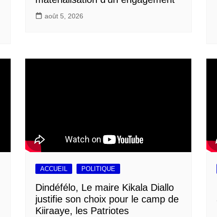
août 5, 2026
ACCUEIL
POLITIQUE
Dindéfélo, Le maire Kikala Diallo
justifie son choix pour le camp de
Kiiraaye, les Patriotes