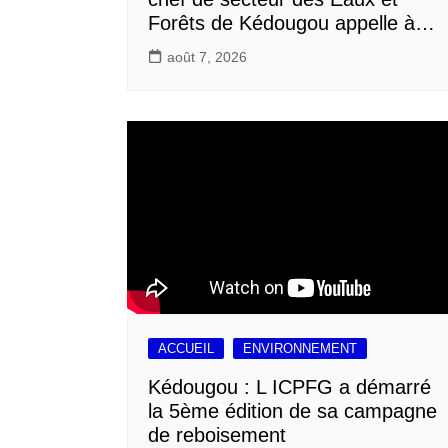
Forêts de Kédougou appelle à…
août 7, 2026
ACCUEIL
ENVIRONNEMENT
Kédougou : L ICPFG a démarré
la 5ème édition de sa campagne
de reboisement