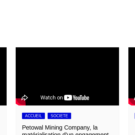
ACCUEIL
SOCIETE
Petowal Mining Company, la
matérialisation d’un engagement