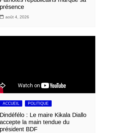
présence
août 4, 2026
ACCUEIL
POLITIQUE
Dindéfélo : Le maire Kikala Diallo
accepte la main tendue du
président BDF