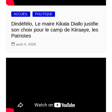
ACCUEIL
POLITIQUE
Dindéfélo, Le maire Kikala Diallo justifie
son choix pour le camp de Kiiraaye, les
Patriotes
août 4, 2026