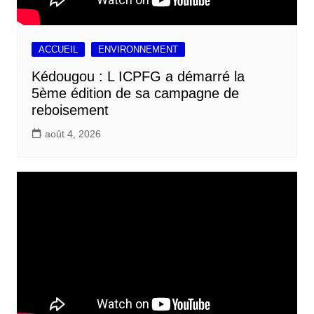
ACCUEIL
ENVIRONNEMENT
Kédougou : L ICPFG a démarré la
5ème édition de sa campagne de
reboisement
août 4, 2026