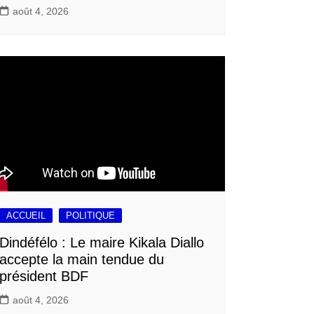
août 4, 2026
ACCUEIL
POLITIQUE
Dindéfélo : Le maire Kikala Diallo
accepte la main tendue du
président BDF
août 4, 2026