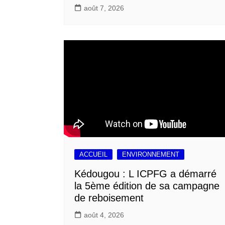
août 7, 2026
ACCUEIL
ENVIRONNEMENT
Kédougou : L ICPFG a démarré
la 5ème édition de sa campagne
de reboisement
août 4, 2026