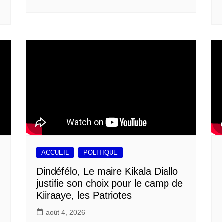
ACCUEIL
POLITIQUE
Dindéfélo, Le maire Kikala Diallo
justifie son choix pour le camp de
Kiiraaye, les Patriotes
août 4, 2026