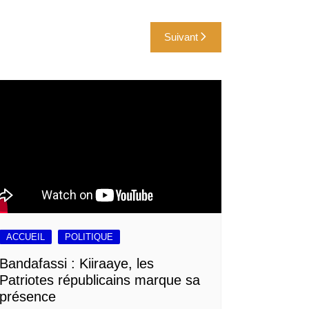
Suivant
ACCUEIL
POLITIQUE
Bandafassi : Kiiraaye, les
Patriotes républicains marque sa
présence