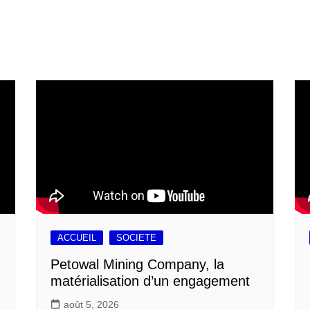
ACCUEIL
SOCIETE
Petowal Mining Company, la
matérialisation d’un engagement
août 5, 2026