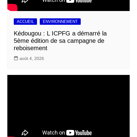
ACCUEIL
ENVIRONNEMENT
Kédougou : L ICPFG a démarré la
5ème édition de sa campagne de
reboisement
août 4, 2026