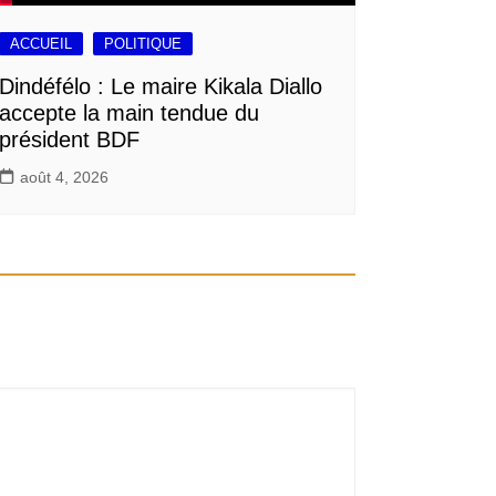
ACCUEIL
POLITIQUE
Dindéfélo : Le maire Kikala Diallo
accepte la main tendue du
président BDF
août 4, 2026