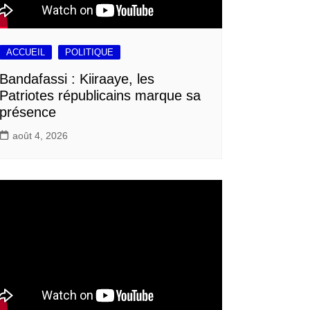
ACCUEIL
POLITIQUE
Bandafassi : Kiiraaye, les
Patriotes républicains marque sa
présence
août 4, 2026