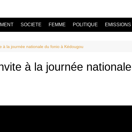
EMENT
SOCIETE
FEMME
POLITIQUE
EMISSIONS
 à la journée nationale du fonio à Kédougou
ite à la journée nationale