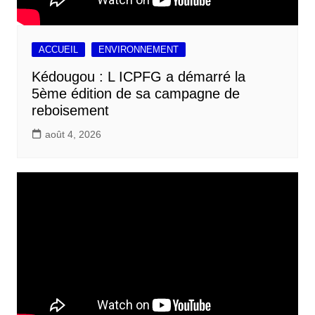
ACCUEIL
ENVIRONNEMENT
Kédougou : L ICPFG a démarré la
5ème édition de sa campagne de
reboisement
août 4, 2026