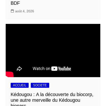
BDF
août 4, 2026
ACCUEIL
SOCIETE
Kédougou : A la découverte du biocorp,
une autre merveille du Kédougou
bioparc