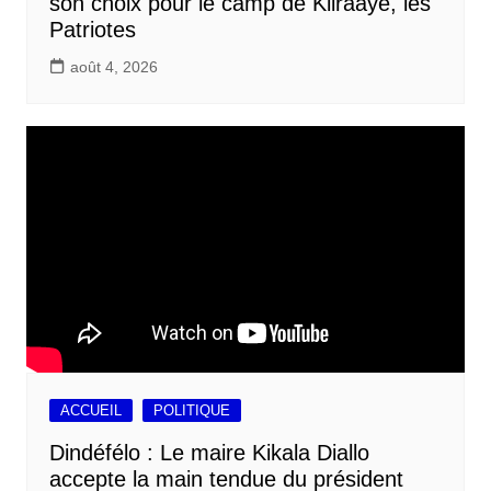
son choix pour le camp de Kiiraaye, les
Patriotes
août 4, 2026
ACCUEIL
POLITIQUE
Dindéfélo : Le maire Kikala Diallo
accepte la main tendue du président