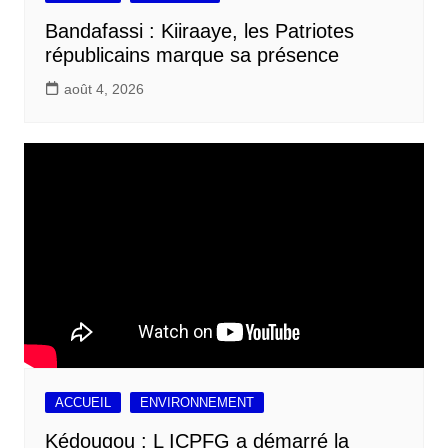
Bandafassi : Kiiraaye, les Patriotes
républicains marque sa présence
août 4, 2026
ACCUEIL
ENVIRONNEMENT
Kédougou : L ICPFG a démarré la