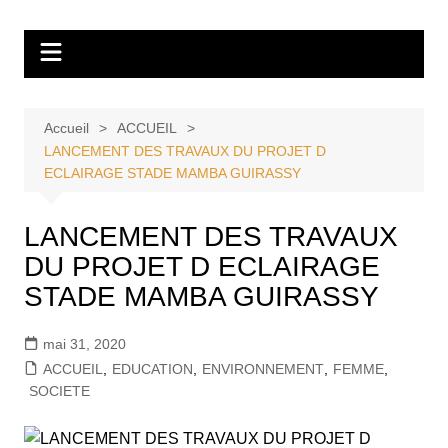
Aller
Tvdescollines
au
contenu
Accueil
ACCUEIL
LANCEMENT DES TRAVAUX DU PROJET D
ECLAIRAGE STADE MAMBA GUIRASSY
LANCEMENT DES TRAVAUX
DU PROJET D ECLAIRAGE
STADE MAMBA GUIRASSY
mai 31, 2020
ACCUEIL
,
EDUCATION
,
ENVIRONNEMENT
,
FEMME
,
SOCIETE