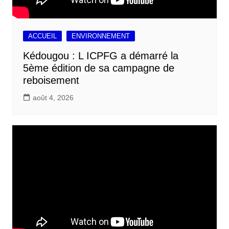
ACCUEIL
ENVIRONNEMENT
Kédougou : L ICPFG a démarré la
5ème édition de sa campagne de
reboisement
août 4, 2026