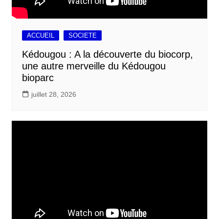
ACCUEIL
SOCIETE
Kédougou : A la découverte du biocorp,
une autre merveille du Kédougou
bioparc
juillet 28, 2026