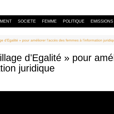
EMENT
SOCIETE
FEMME
POLITIQUE
EMISSIONS
e d’Egalité » pour améliorer l’accès des femmes à l’information juridiq
llage d’Egalité » pour amél
ion juridique