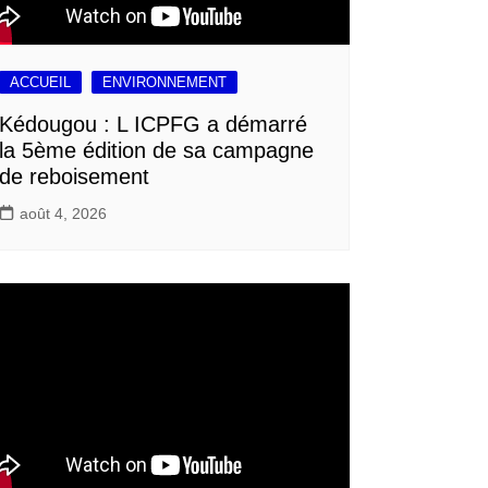
ACCUEIL
ENVIRONNEMENT
Kédougou : L ICPFG a démarré
la 5ème édition de sa campagne
de reboisement
août 4, 2026