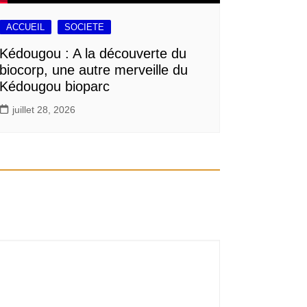
ACCUEIL
SOCIETE
Kédougou : A la découverte du
biocorp, une autre merveille du
Kédougou bioparc
juillet 28, 2026