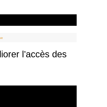
ue
iorer l’accès des