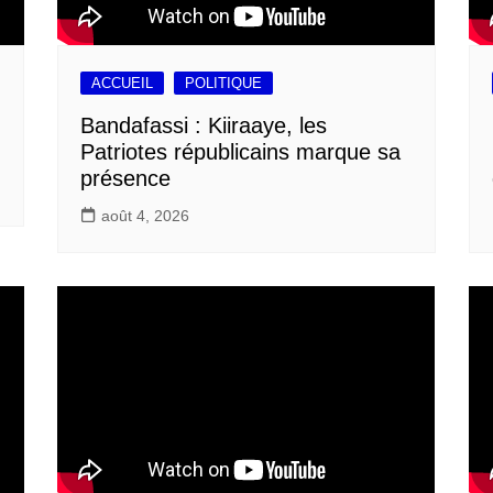
ACCUEIL
POLITIQUE
Bandafassi : Kiiraaye, les
Patriotes républicains marque sa
présence
août 4, 2026