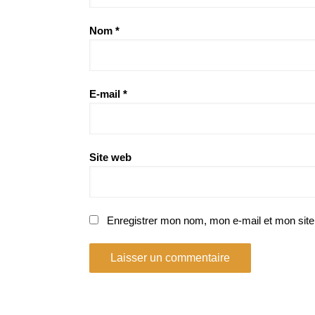
Nom
*
E-mail
*
Site web
Enregistrer mon nom, mon e-mail et mon site