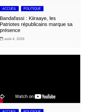
ACCUEIL
POLITIQUE
Bandafassi : Kiiraaye, les
Patriotes républicains marque sa
présence
août 4, 2026
ACCUEIL
POLITIQUE