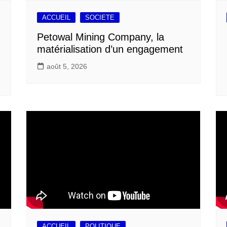
ACCUEIL
SOCIETE
Petowal Mining Company, la
matérialisation d’un engagement
août 5, 2026
ACCUEIL
POLITIQUE