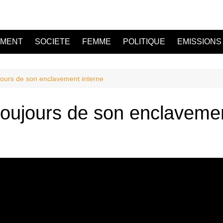
EMENT
SOCIETE
FEMME
POLITIQUE
EMISSIONS
jours de son enclavement interne
oujours de son enclavemen