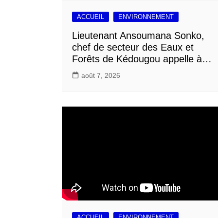
ACCUEIL
ENVIRONNEMENT
Lieutenant Ansoumana Sonko,
chef de secteur des Eaux et
Forêts de Kédougou appelle à…
août 7, 2026
ACCUEIL
ENVIRONNEMENT