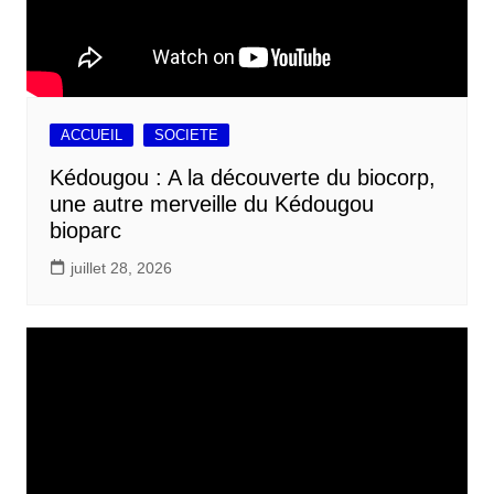
ACCUEIL
SOCIETE
Kédougou : A la découverte du biocorp,
une autre merveille du Kédougou
bioparc
juillet 28, 2026