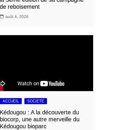
de reboisement
août 4, 2026
ACCUEIL
SOCIETE
Kédougou : A la découverte du
biocorp, une autre merveille du
Kédougou bioparc