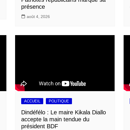
présence
août 4, 2026
ACCUEIL
POLITIQUE
Dindéfélo : Le maire Kikala Diallo
accepte la main tendue du
président BDF