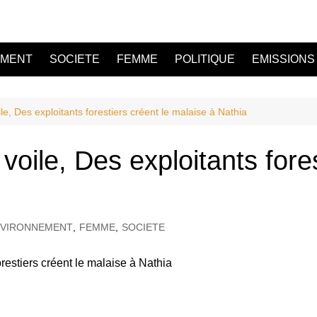
EMENT
SOCIETE
FEMME
POLITIQUE
EMISSIONS
, Des exploitants forestiers créent le malaise à Nathia
ile, Des exploitants fores
VIRONNEMENT
,
FEMME
,
SOCIETE