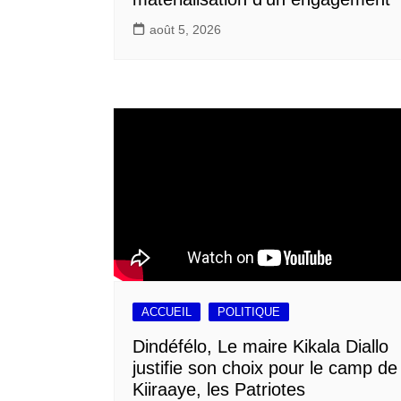
août 5, 2026
ACCUEIL
POLITIQUE
Dindéfélo, Le maire Kikala Diallo
justifie son choix pour le camp de
Kiiraaye, les Patriotes