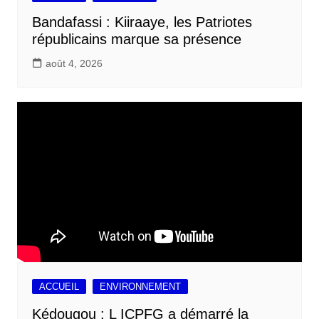
Bandafassi : Kiiraaye, les Patriotes
républicains marque sa présence
août 4, 2026
ACCUEIL
ENVIRONNEMENT
Kédougou : L ICPFG a démarré la