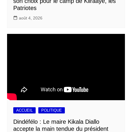
son choix pour le camp de Kiiraaye, les
Patriotes
août 4, 2026
ACCUEIL
POLITIQUE
Dindéfélo : Le maire Kikala Diallo
accepte la main tendue du président