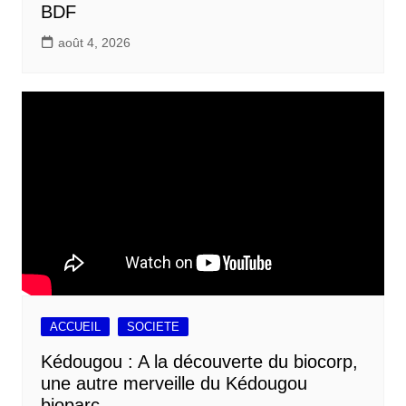
BDF
août 4, 2026
ACCUEIL
SOCIETE
Kédougou : A la découverte du biocorp,
une autre merveille du Kédougou
bioparc