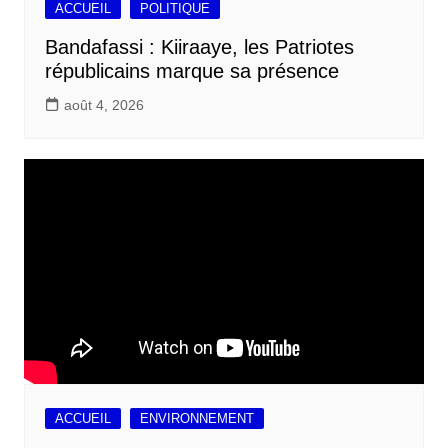
ACCUEIL
POLITIQUE
Bandafassi : Kiiraaye, les Patriotes
républicains marque sa présence
août 4, 2026
ACCUEIL
ENVIRONNEMENT