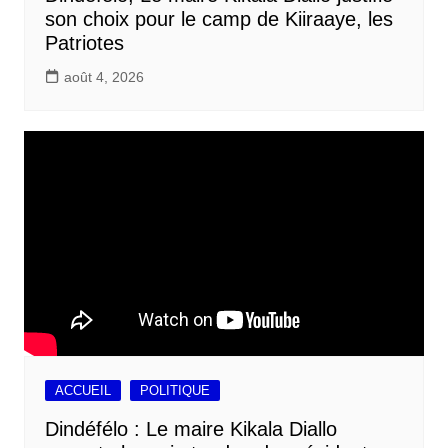
son choix pour le camp de Kiiraaye, les
Patriotes
août 4, 2026
ACCUEIL
POLITIQUE
Dindéfélo : Le maire Kikala Diallo