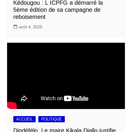
Kédougou : L ICPFG a démarré la
5ème édition de sa campagne de
reboisement
août 4, 2026
ACCUEIL
POLITIQUE
Dindéfélo, Le maire Kikala Diallo justifie