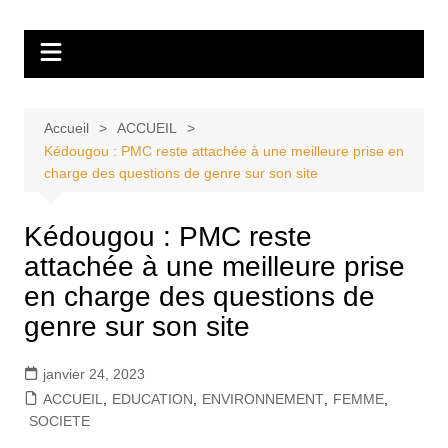
Aller
Tvdescollines
au
contenu
Accueil
ACCUEIL
Kédougou : PMC reste attachée à une meilleure prise en
charge des questions de genre sur son site
Kédougou : PMC reste
attachée à une meilleure prise
en charge des questions de
genre sur son site
janvier 24, 2023
ACCUEIL
,
EDUCATION
,
ENVIRONNEMENT
,
FEMME
,
SOCIETE