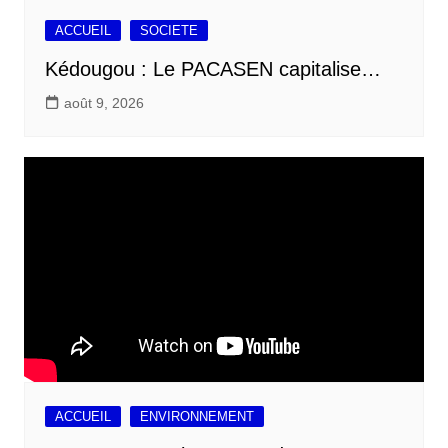
ACCUEIL
SOCIETE
Kédougou : Le PACASEN capitalise…
août 9, 2026
ACCUEIL
ENVIRONNEMENT