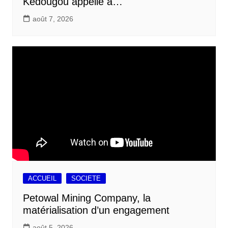
Kédougou appelle à…
août 7, 2026
ACCUEIL
SOCIETE
Petowal Mining Company, la
matérialisation d’un engagement
août 5, 2026