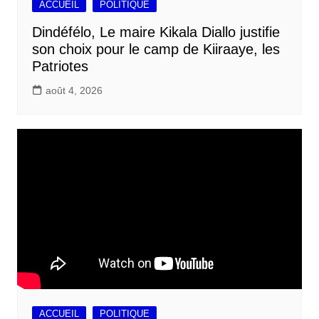
ACCUEIL
POLITIQUE
Dindéfélo, Le maire Kikala Diallo justifie
son choix pour le camp de Kiiraaye, les
Patriotes
août 4, 2026
ACCUEIL
POLITIQUE