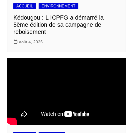
ACCUEIL
ENVIRONNEMENT
Kédougou : L ICPFG a démarré la
5ème édition de sa campagne de
reboisement
août 4, 2026